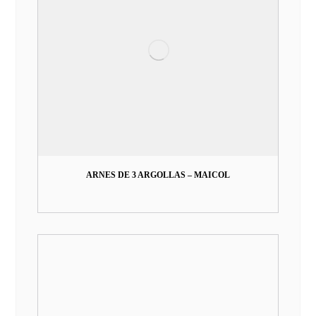
ARNES DE 3 ARGOLLAS – MAICOL